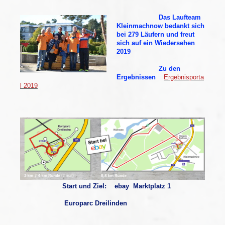
Das Laufteam
Kleinmachnow bedankt sich
bei 279 Läufern und freut
sich auf ein Wiedersehen
2019
Zu den
Ergebnissen
Ergebnisporta
l 2019
Start und Ziel:
ebay Marktplatz 1
Europarc Dreilinden