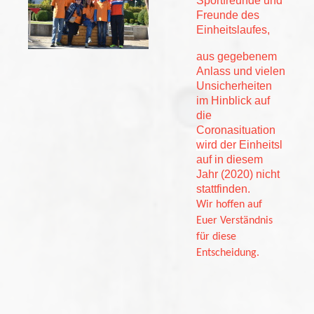
Sportfreunde und
Freunde des
Einheitslaufes,
aus gegebenem
Anlass und vielen
Unsicherheiten
im Hinblick auf
die
Coronasituation
wird der
Einheitsl
auf in diesem
Jahr (2020) nicht
stattfinden.
Wir hoffen auf
Euer Verständnis
für diese
Entscheidung.