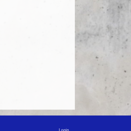
Login