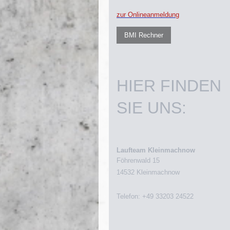
zur Onlineanmeldung
BMI Rechner
HIER FINDEN
SIE UNS:
Laufteam Kleinmachnow
Föhrenwald 15
14532 Kleinmachnow
Telefon: +49 33203 24522