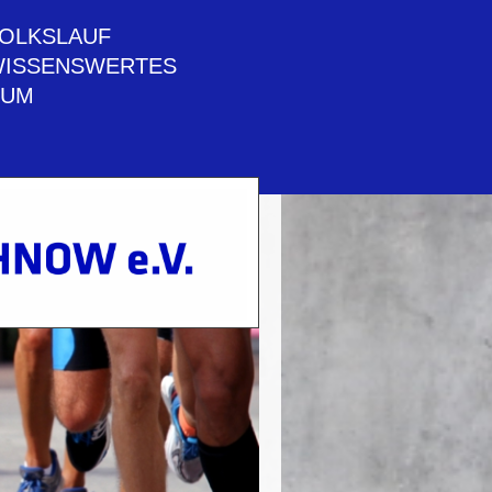
VOLKSLAUF
ISSENSWERTES
SUM