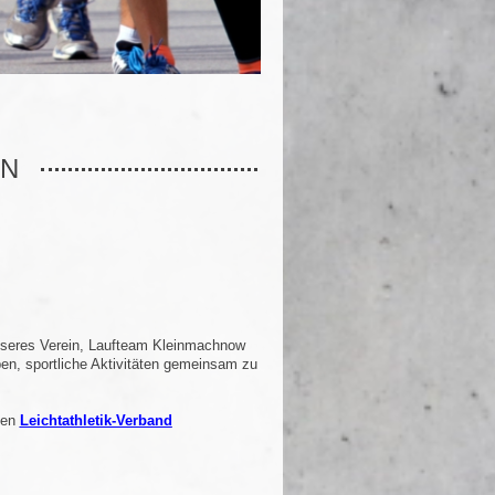
IN
unseres Verein, Laufteam Kleinmachnow
ben, sportliche Aktivitäten gemeinsam zu
den
Leichtathletik-Verband