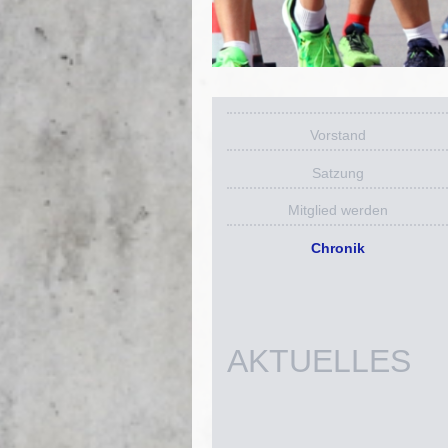
Vorstand
Satzung
Mitglied werden
Chronik
AKTUELLES